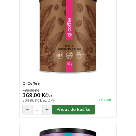
QI Coffee
480,00 Kč
369,00 Kč
/
ks
skladem
304,96 Kč
bez DPH
Přidat do košíku