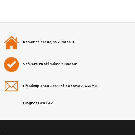
Kamenná prodejna v Praze 4
Veškeré zboží máme skladem
Při nákupu nad 2 000 Kč doprava ZDARMA
Diagnostika EAV