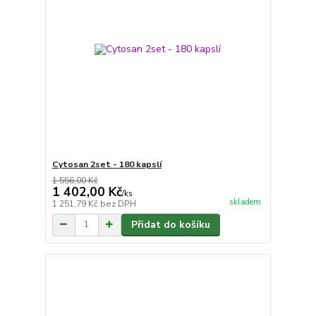
Cytosan 2set - 180 kapslí
1 556,00 Kč
1 402,00 Kč
/
ks
skladem
1 251,79 Kč
bez DPH
Přidat do košíku