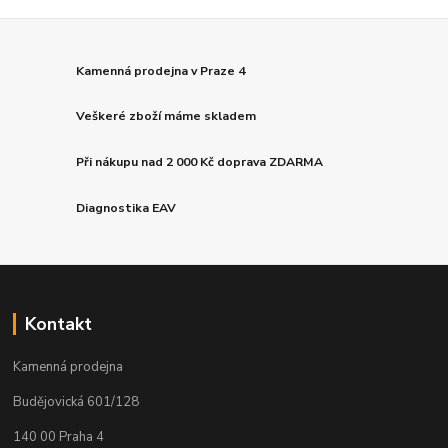
Kamenná prodejna v Praze 4
Veškeré zboží máme skladem
Při nákupu nad 2 000 Kč doprava ZDARMA
Diagnostika EAV
Kontakt
Kamenná prodejna
Budějovická 601/128
140 00 Praha 4