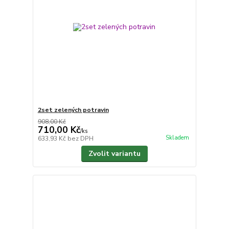
2set zelených potravin
908,00 Kč
710,00 Kč
/
ks
Skladem
633,93 Kč
bez DPH
Zvolit variantu