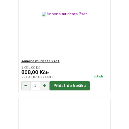
Annona muricata 2set
1 051,00 Kč
808,00 Kč
/
ks
skladem
721,43 Kč
bez DPH
Přidat do košíku