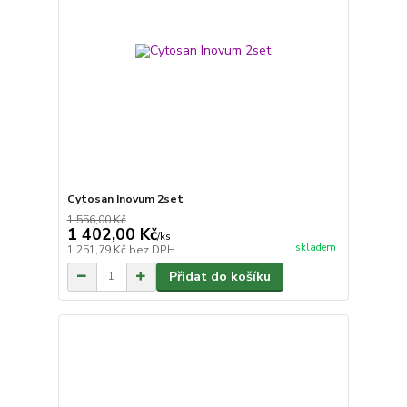
Cytosan Inovum 2set
1 556,00 Kč
1 402,00 Kč
/
ks
skladem
1 251,79 Kč
bez DPH
Přidat do košíku