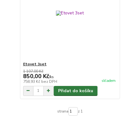
Etovet 3set
1 107,00 Kč
850,00 Kč
/
ks
skladem
758,93 Kč
bez DPH
Přidat do košíku
strana
z 1