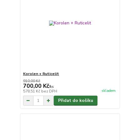
Korolen + Ruticelit
910,00 Kč
700,00 Kč
/
ks
skladem
578,51 Kč
bez DPH
Přidat do košíku