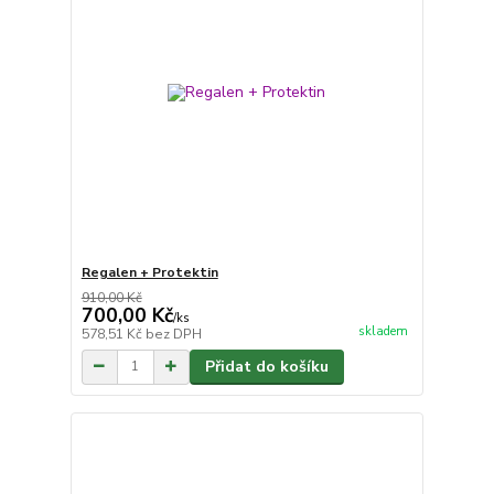
Regalen + Protektin
910,00 Kč
700,00 Kč
/
ks
skladem
578,51 Kč
bez DPH
Přidat do košíku