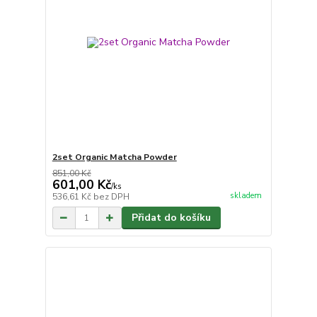
2set Organic Matcha Powder
851,00 Kč
601,00 Kč
/
ks
skladem
536,61 Kč
bez DPH
Přidat do košíku