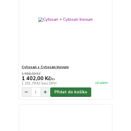
Cytosan + Cytosan Inovum
1 556,00 Kč
1 402,00 Kč
/
ks
skladem
1 251,79 Kč
bez DPH
Přidat do košíku