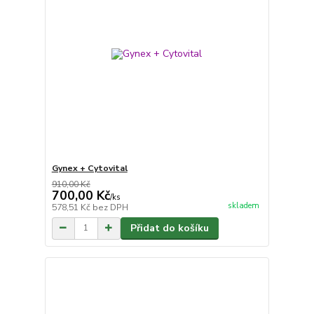
Gynex + Cytovital
910,00 Kč
700,00 Kč
/
ks
skladem
578,51 Kč
bez DPH
Přidat do košíku