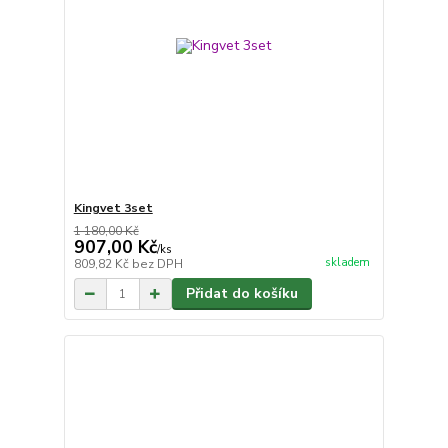
Kingvet 3set
1 180,00 Kč
907,00 Kč
/
ks
skladem
809,82 Kč
bez DPH
Přidat do košíku