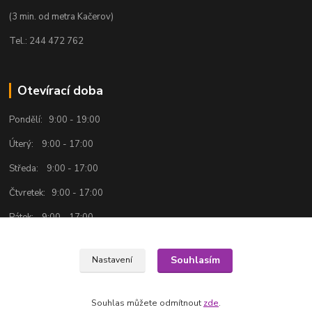
(3 min. od metra Kačerov)
Tel.: 244 472 762
Otevírací doba
Pondělí: 9:00 - 19:00
Úterý: 9:00 - 17:00
Středa: 9:00 - 17:00
Čtvretek: 9:00 - 17:00
Pátek: 9:00 - 17:00
Souhlasím
Nastavení
Souhlas můžete odmítnout
zde
.