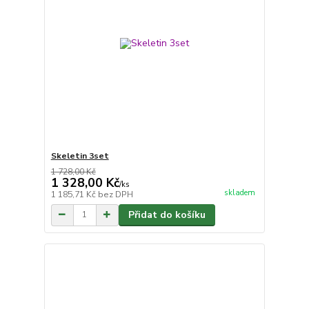
Skeletin 3set
1 728,00 Kč
1 328,00 Kč
/
ks
skladem
1 185,71 Kč
bez DPH
Přidat do košíku