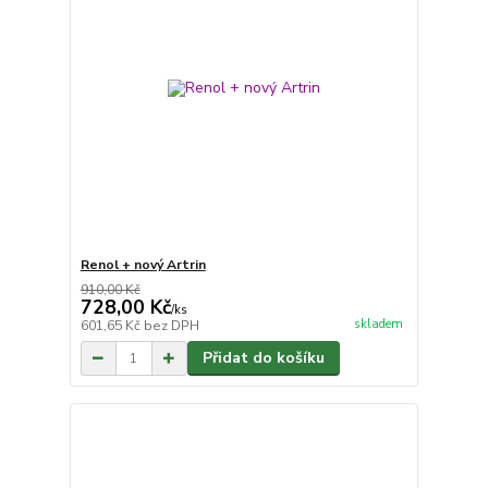
Renol + nový Artrin
910,00 Kč
728,00 Kč
/
ks
skladem
601,65 Kč
bez DPH
Přidat do košíku