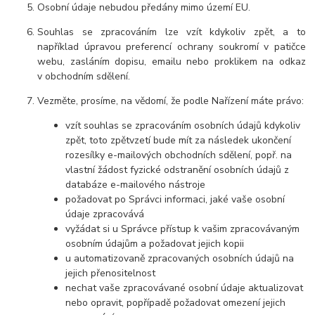
Osobní údaje
nebudou
předány mimo území EU.
Souhlas se zpracováním lze vzít kdykoliv zpět, a to
například úpravou preferencí ochrany soukromí v patičce
webu, zasláním dopisu, emailu nebo proklikem na odkaz
v obchodním sdělení.
Vezměte, prosíme, na vědomí, že podle Nařízení máte právo:
vzít souhlas se zpracováním osobních údajů kdykoliv
zpět, toto zpětvzetí bude mít za následek ukončení
rozesílky e-mailových obchodních sdělení, popř. na
vlastní žádost fyzické odstranění osobních údajů z
databáze e-mailového nástroje
požadovat po Správci informaci, jaké vaše osobní
údaje zpracovává
vyžádat si u Správce přístup k vašim zpracovávaným
osobním údajům a požadovat jejich kopii
u automatizovaně zpracovaných osobních údajů na
jejich přenositelnost
nechat vaše zpracovávané osobní údaje aktualizovat
nebo opravit, popřípadě požadovat omezení jejich